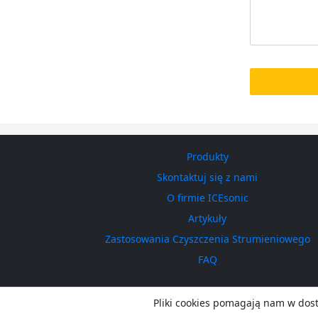
Produkty
Skontaktuj się z nami
O firmie ICEsonic
Artykuły
Zastosowania Czyszczenia Strumieniowego
FAQ
Pliki cookies pomagają nam w dost