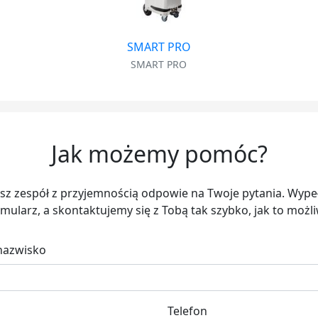
SMART PRO
SMART PRO
Jak możemy pomóc?
sz zespół z przyjemnością odpowie na Twoje pytania. Wypeł
mularz, a skontaktujemy się z Tobą tak szybko, jak to możl
 nazwisko
Telefon