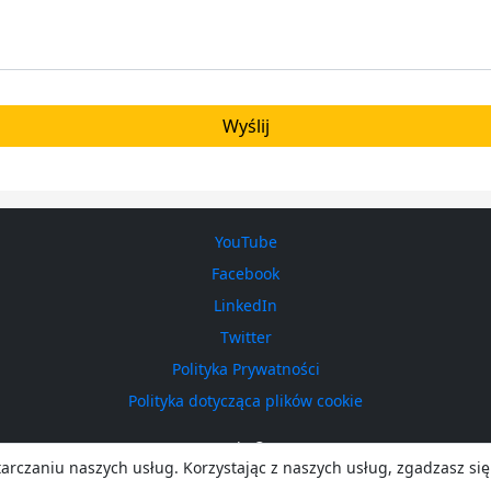
YouTube
Facebook
LinkedIn
Twitter
Polityka Prywatności
Polityka dotycząca plików cookie
ICEsonic © 2026
arczaniu naszych usług. Korzystając z naszych usług, zgadzasz się