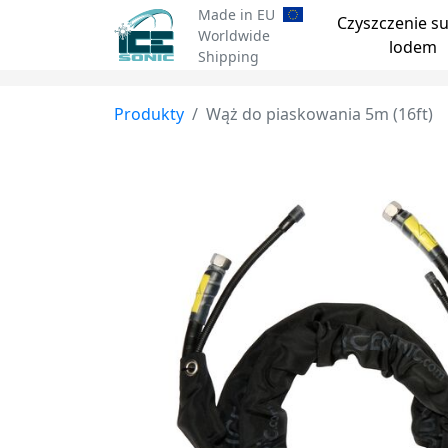
Made in EU
Czyszczenie s
Worldwide
lodem
Shipping
Produkty
Wąż do piaskowania 5m (16ft)