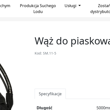
uchym
Produkcja Suchego
Usługi
Zosta
Lodu
dystrybut
Wąż do piaskowa
Kod: SM.11-5
Specyfikacje
Długość
5000mm