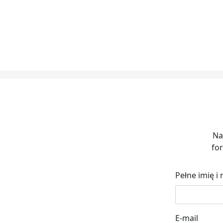
Na
for
Pełne imię i
E-mail