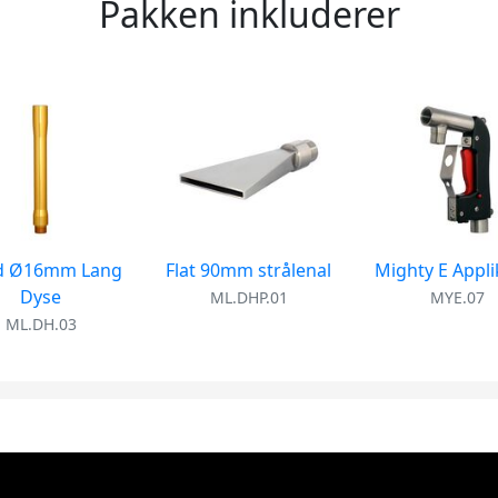
Pakken inkluderer
d Ø16mm Lang
Flat 90mm strålenal
Mighty E Appli
Dyse
ML.DHP.01
MYE.07
ML.DH.03