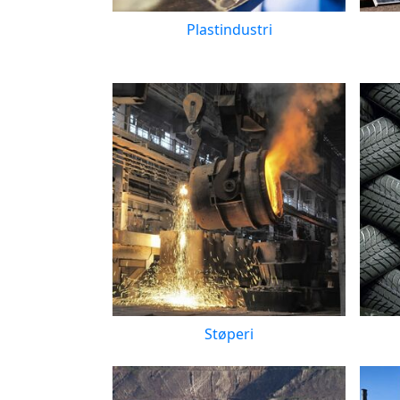
Plastindustri
Støperi