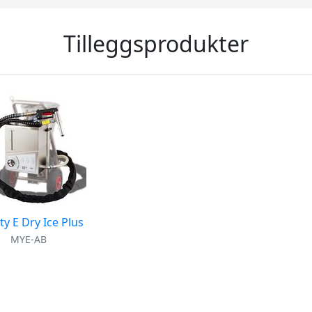
Tilleggsprodukter
y E Dry Ice Plus
MYE-AB