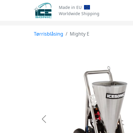
Made in EU
Worldwide Shipping
Tørrisblåsing
Mighty E
Previous