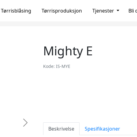
Tørrisblåsing
Tørrisproduksjon
Tjenester
Bli
Mighty E
Kode: IS-MYE
Next
Beskrivelse
Spesifikasjoner