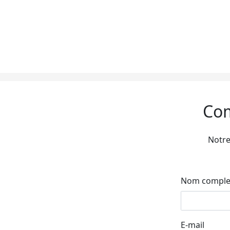
Com
Notre
Nom comple
E-mail