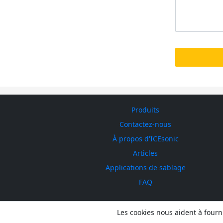
Produits
Contactez-nous
À propos d'ICEsonic
Articles
Applications de sablage
FAQ
Les cookies nous aident à fourni