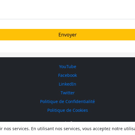
YouTube
Facebook
LinkedIn
Twitter
Politique de Confidentialité
Politique de Cookies
ICEsonic © 2026
r nos services. En utilisant nos services, vous acceptez notre utili