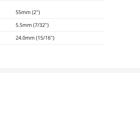
55mm (2")
5.5mm (7/32")
24.0mm (15/16")