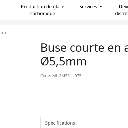
Production de glace
Services
Dev
carbonique
distr
5mm
Buse courte en
Ø5,5mm
Code: ML.SM55.1-075
Spécifications