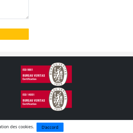
sation des cookies.
D'accord