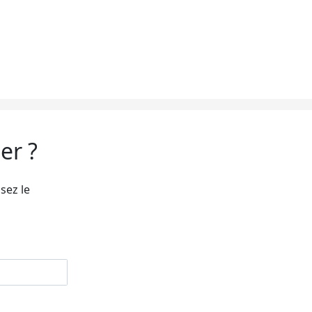
er ?
sez le