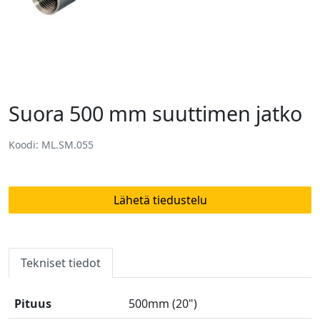
Suora 500 mm suuttimen jatko
Koodi: ML.SM.055
Lähetä tiedustelu
Tekniset tiedot
Pituus
500mm (20")