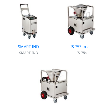
SMART IND
IS 75S -malli
SMART IND
IS-75s