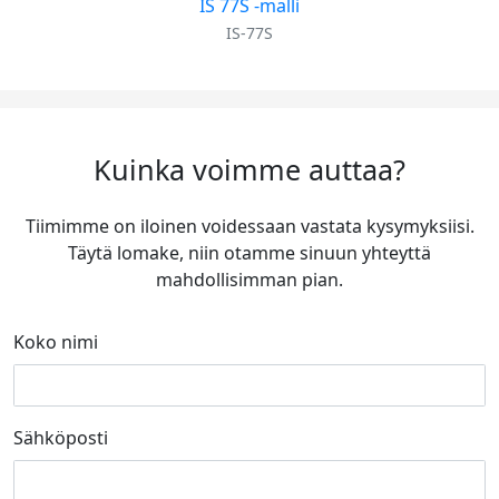
IS 77S -malli
IS-77S
Kuinka voimme auttaa?
Tiimimme on iloinen voidessaan vastata kysymyksiisi.
Täytä lomake, niin otamme sinuun yhteyttä
mahdollisimman pian.
Koko nimi
Sähköposti