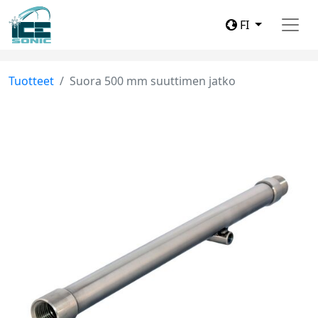
FI
Tuotteet
Suora 500 mm suuttimen jatko