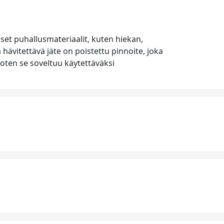
set puhallusmateriaalit, kuten hiekan,
 hävitettävä jäte on poistettu pinnoite, joka
 joten se soveltuu käytettäväksi