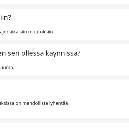
iin?
ajonaikaisiin muutoksiin.
n sen ollessa käynnissä?
 kuuma.
ksissa on mahdollista lyhentää