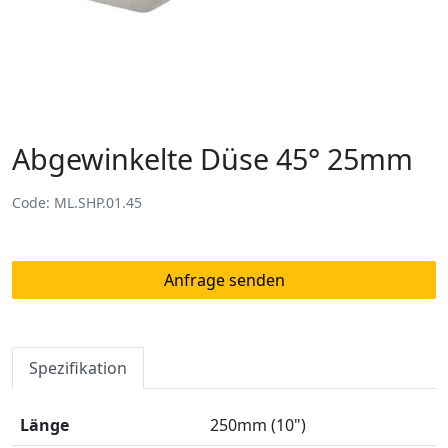
Abgewinkelte Düse 45° 25mm
Code: ML.SHP.01.45
Anfrage senden
Spezifikation
Länge
250mm (10")