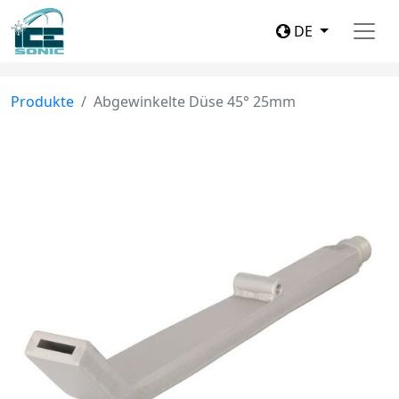
DE
Produkte
Abgewinkelte Düse 45° 25mm