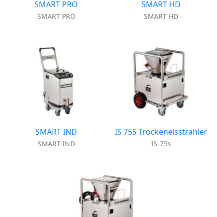
SMART PRO
SMART HD
SMART PRO
SMART HD
SMART IND
IS 75S Trockeneisstrahler
SMART IND
IS-75s