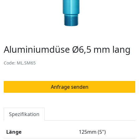
Aluminiumdüse Ø6,5 mm lang
Code: ML.SM65
Anfrage senden
Spezifikation
Länge
125mm (5")