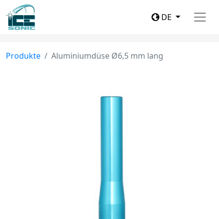
DE
Produkte
Aluminiumdüse Ø6,5 mm lang