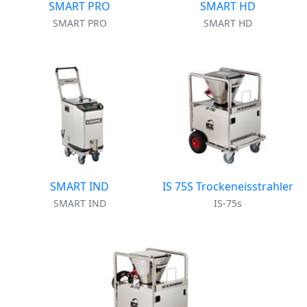
SMART PRO
SMART HD
SMART PRO
SMART HD
SMART IND
IS 75S Trockeneisstrahler
SMART IND
IS-75s