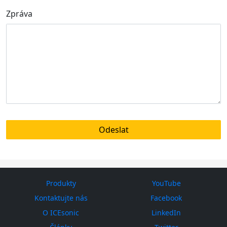
Zpráva
Produkty
YouTube
Kontaktujte nás
Facebook
O ICEsonic
LinkedIn