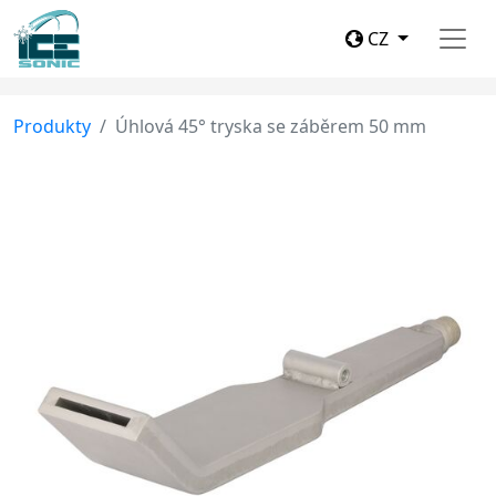
CZ
Produkty
Úhlová 45° tryska se záběrem 50 mm