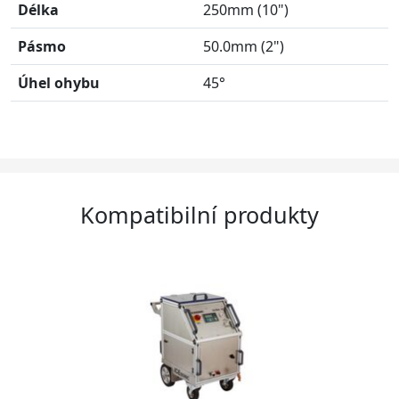
Délka
250mm (10")
Pásmo
50.0mm (2")
Úhel ohybu
45°
Kompatibilní produkty