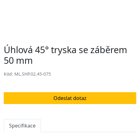
Úhlová 45° tryska se záběrem
50 mm
Kód: ML.SHP.02.45-075
Odeslat dotaz
Specifikace