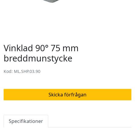
Vinklad 90° 75 mm
breddmunstycke
Kod: ML.SHP.03.90
Skicka förfrågan
Specifikationer