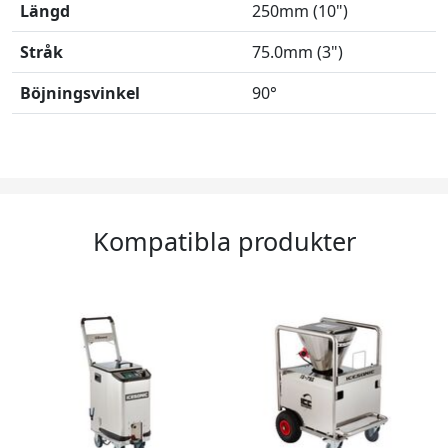
Längd
250mm (10")
Stråk
75.0mm (3")
Böjningsvinkel
90°
Kompatibla produkter