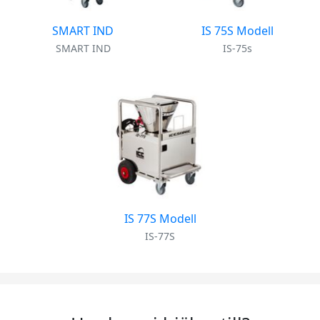
SMART IND
IS 75S Modell
SMART IND
IS-75s
IS 77S Modell
IS-77S