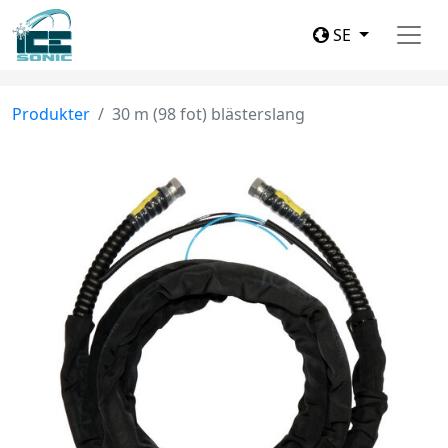
SE
Produkter
30 m (98 fot) blästerslang