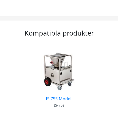
Kompatibla produkter
IS 75S Modell
IS-75s