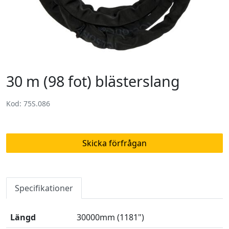
30 m (98 fot) blästerslang
Kod: 75S.086
Skicka förfrågan
Specifikationer
Längd
30000mm (1181")