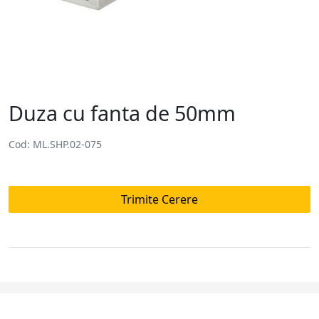
Duza cu fanta de 50mm
Cod: ML.SHP.02-075
Trimite Cerere