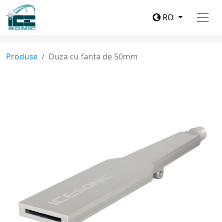
RO
Produse
Duza cu fanta de 50mm