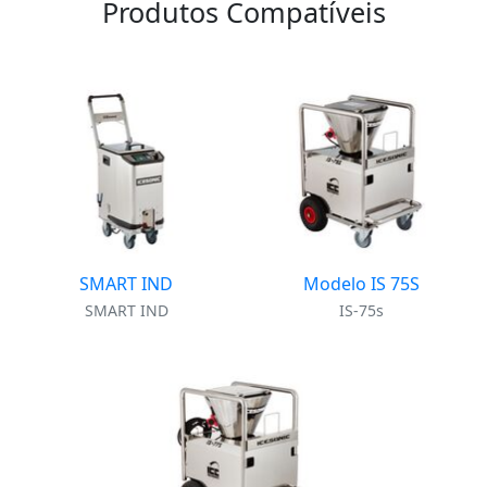
Produtos Compatíveis
SMART IND
Modelo IS 75S
SMART IND
IS-75s