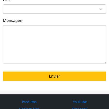
Mensagem
Produtos
YouTube
Contate-Nos
Facebook