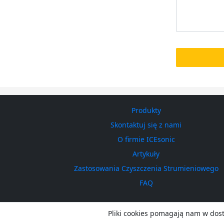
Produkty
Skontaktuj się z nami
O firmie ICEsonic
Artykuły
Zastosowania Czyszczenia Strumieniowego
FAQ
Pliki cookies pomagają nam w dost