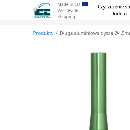
Made in EU
Czyszczenie s
Worldwide
lodem
Shipping
Produkty
Długa aluminiowa dysza Ø4,5