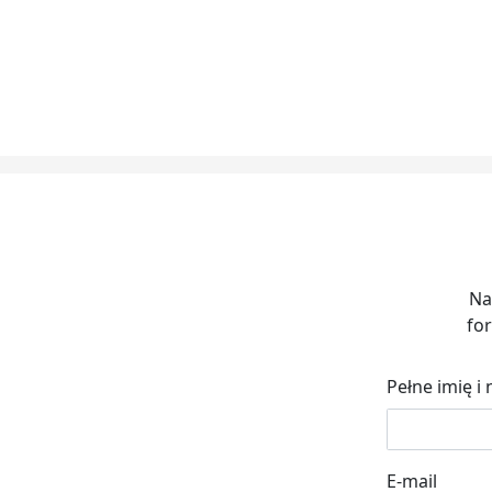
Na
for
Pełne imię i
E-mail