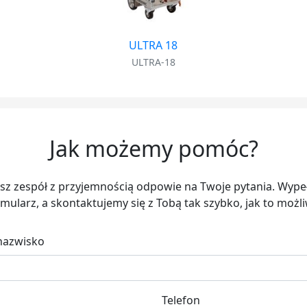
ULTRA 18
ULTRA-18
Jak możemy pomóc?
sz zespół z przyjemnością odpowie na Twoje pytania. Wypeł
mularz, a skontaktujemy się z Tobą tak szybko, jak to możl
 nazwisko
Telefon