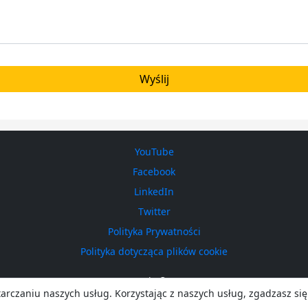
YouTube
Facebook
LinkedIn
Twitter
Polityka Prywatności
Polityka dotycząca plików cookie
ICEsonic © 2026
arczaniu naszych usług. Korzystając z naszych usług, zgadzasz się