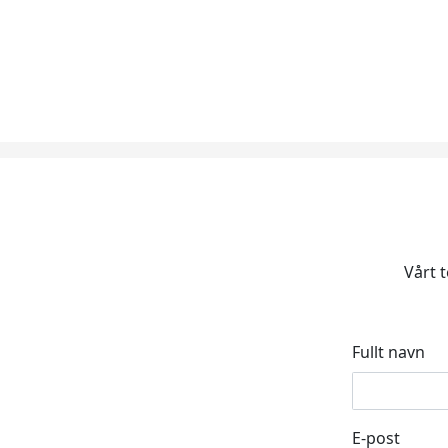
Vårt t
Fullt navn
E-post