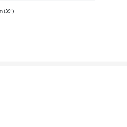
 (39")