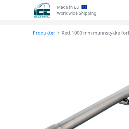
Made in EU
Worldwide Shipping
Produkter
Rett 1000 mm munnstykke for