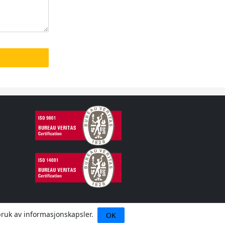
 bruk av informasjonskapsler.
OK