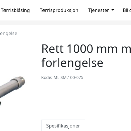
Tørrisblåsing
Tørrisproduksjon
Tjenester
Bli
lengelse
Rett 1000 mm m
forlengelse
Kode: ML.SM.100-075
Spesifikasjoner