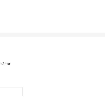
 så tar