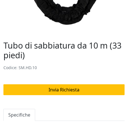
Tubo di sabbiatura da 10 m (33
piedi)
Codice: SM.HD.10
Invia Richiesta
Specifiche