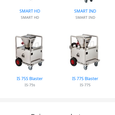
SMART HD
SMART IND
SMART HD
SMART IND
IS 75S Blaster
IS 77S Blaster
IS-75s
IS-77S