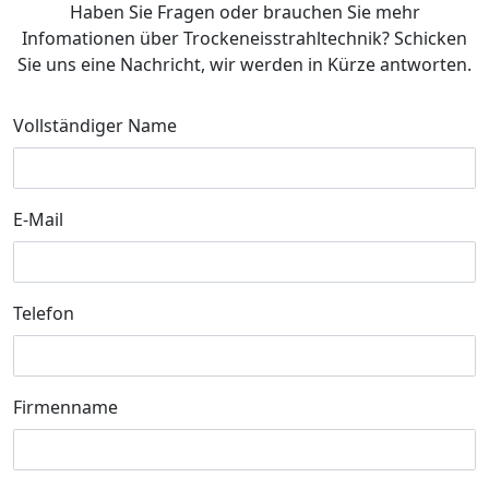
Haben Sie Fragen oder brauchen Sie mehr
Infomationen über Trockeneisstrahltechnik? Schicken
Sie uns eine Nachricht, wir werden in Kürze antworten.
Vollständiger Name
E-Mail
Telefon
Firmenname